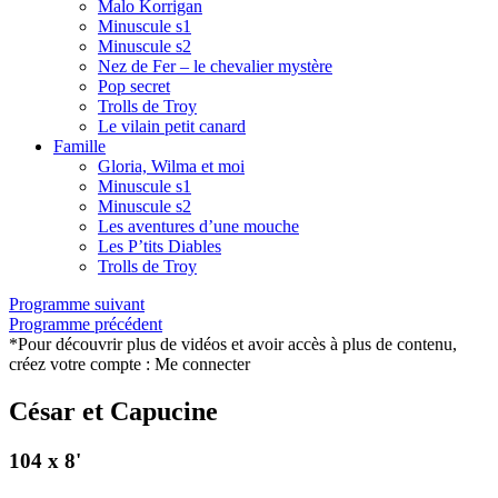
Malo Korrigan
Minuscule s1
Minuscule s2
Nez de Fer – le chevalier mystère
Pop secret
Trolls de Troy
Le vilain petit canard
Famille
Gloria, Wilma et moi
Minuscule s1
Minuscule s2
Les aventures d’une mouche
Les P’tits Diables
Trolls de Troy
Programme suivant
Programme précédent
*Pour découvrir plus de vidéos et avoir accès à plus de contenu,
créez votre compte :
Me connecter
César et Capucine
104 x 8'