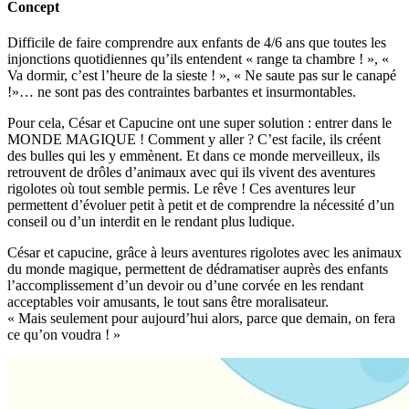
Concept
Difficile de faire comprendre aux enfants de 4/6 ans que toutes les
injonctions quotidiennes qu’ils entendent « range ta chambre ! », «
Va dormir, c’est l’heure de la sieste ! », « Ne saute pas sur le canapé
!»… ne sont pas des contraintes barbantes et insurmontables.
Pour cela, César et Capucine ont une super solution : entrer dans le
MONDE MAGIQUE ! Comment y aller ? C’est facile, ils créent
des bulles qui les y emmènent. Et dans ce monde merveilleux, ils
retrouvent de drôles d’animaux avec qui ils vivent des aventures
rigolotes où tout semble permis. Le rêve ! Ces aventures leur
permettent d’évoluer petit à petit et de comprendre la nécessité d’un
conseil ou d’un interdit en le rendant plus ludique.
César et capucine, grâce à leurs aventures rigolotes avec les animaux
du monde magique, permettent de dédramatiser auprès des enfants
l’accomplissement d’un devoir ou d’une corvée en les rendant
acceptables voir amusants, le tout sans être moralisateur.
« Mais seulement pour aujourd’hui alors, parce que demain, on fera
ce qu’on voudra ! »