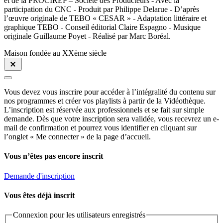
et de la PROCIREP – Société des Producteurs - Avec la
participation du CNC - Produit par Philippe Delarue - D’après
l’œuvre originale de TEBO « CESAR » - Adaptation littéraire et
graphique TEBO - Conseil éditorial Claire Espagno - Musique
originale Guillaume Poyet - Réalisé par Marc Boréal.
Maison fondée au XXème siècle
Vous devez vous inscrire pour accéder à l’intégralité du contenu sur
nos programmes et créer vos playlists à partir de la Vidéothèque.
L’inscription est réservée aux professionnels et se fait sur simple
demande. Dès que votre inscription sera validée, vous recevrez un e-
mail de confirmation et pourrez vous identifier en cliquant sur
l’onglet « Me connecter » de la page d’accueil.
Vous n’êtes pas encore inscrit
Demande d'inscription
Vous êtes déjà inscrit
Connexion pour les utilisateurs enregistrés